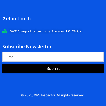
Get in touch
7420 Sleepy Hollow Lane Abilene, TX 79602
Subscribe Newsletter
Submit
© 2025, CRS Inspector. All rights reserved.