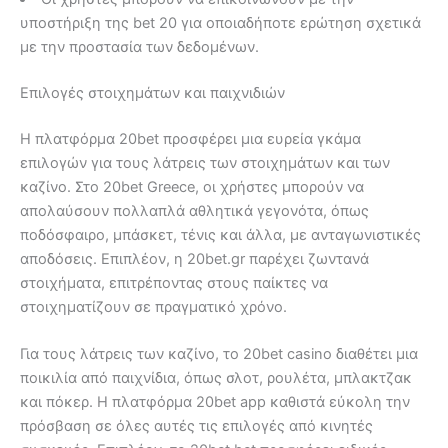
υποστήριξη της bet 20 για οποιαδήποτε ερώτηση σχετικά
με την προστασία των δεδομένων.
Επιλογές στοιχημάτων και παιχνιδιών
Η πλατφόρμα 20bet προσφέρει μια ευρεία γκάμα
επιλογών για τους λάτρεις των στοιχημάτων και των
καζίνο. Στο 20bet Greece, οι χρήστες μπορούν να
απολαύσουν πολλαπλά αθλητικά γεγονότα, όπως
ποδόσφαιρο, μπάσκετ, τένις και άλλα, με ανταγωνιστικές
αποδόσεις. Επιπλέον, η 20bet.gr παρέχει ζωντανά
στοιχήματα, επιτρέποντας στους παίκτες να
στοιχηματίζουν σε πραγματικό χρόνο.
Για τους λάτρεις των καζίνο, το 20bet casino διαθέτει μια
ποικιλία από παιχνίδια, όπως σλοτ, ρουλέτα, μπλακτζακ
και πόκερ. Η πλατφόρμα 20bet app καθιστά εύκολη την
πρόσβαση σε όλες αυτές τις επιλογές από κινητές