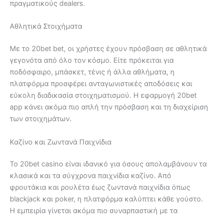
πραγματικούς dealers.
Αθλητικά Στοιχήματα
Με το 20bet bet, οι χρήστες έχουν πρόσβαση σε αθλητικά
γεγονότα από όλο τον κόσμο. Είτε πρόκειται για
ποδόσφαιρο, μπάσκετ, τένις ή άλλα αθλήματα, η
πλατφόρμα προσφέρει ανταγωνιστικές αποδόσεις και
εύκολη διαδικασία στοιχηματισμού. Η εφαρμογή 20bet
app κάνει ακόμα πιο απλή την πρόσβαση και τη διαχείριση
των στοιχημάτων.
Καζίνο και Ζωντανά Παιχνίδια
Το 20bet casino είναι ιδανικό για όσους απολαμβάνουν τα
κλασικά και τα σύγχρονα παιχνίδια καζίνο. Από
φρουτάκια και ρουλέτα έως ζωντανά παιχνίδια όπως
blackjack και poker, η πλατφόρμα καλύπτει κάθε γούστο.
Η εμπειρία γίνεται ακόμα πιο συναρπαστική με τα