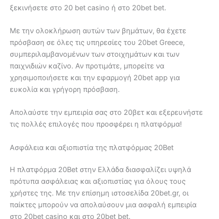
ξεκινήσετε στο 20 bet casino ή στο 20bet bet.
Με την ολοκλήρωση αυτών των βημάτων, θα έχετε
πρόσβαση σε όλες τις υπηρεσίες του 20bet Greece,
συμπεριλαμβανομένων των στοιχημάτων και των
παιχνιδιών καζίνο. Αν προτιμάτε, μπορείτε να
χρησιμοποιήσετε και την εφαρμογή 20bet app για
ευκολία και γρήγορη πρόσβαση.
Απολαύστε την εμπειρία σας στο 20βετ και εξερευνήστε
τις πολλές επιλογές που προσφέρει η πλατφόρμα!
Ασφάλεια και αξιοπιστία της πλατφόρμας 20Bet
Η πλατφόρμα 20Bet στην Ελλάδα διασφαλίζει υψηλά
πρότυπα ασφάλειας και αξιοπιστίας για όλους τους
χρήστες της. Με την επίσημη ιστοσελίδα 20bet.gr, οι
παίκτες μπορούν να απολαύσουν μια ασφαλή εμπειρία
στο 20bet casino και στο 20bet bet.