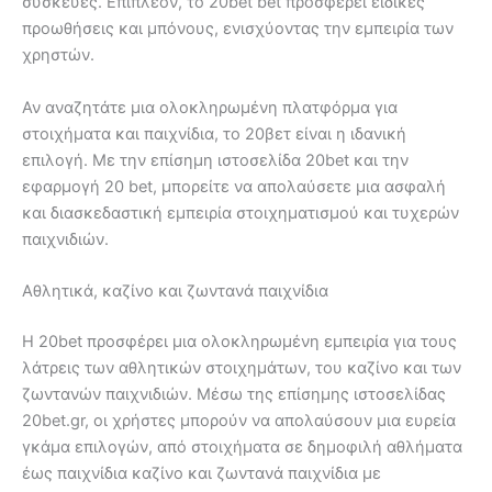
συσκευές. Επιπλέον, το 20bet bet προσφέρει ειδικές
προωθήσεις και μπόνους, ενισχύοντας την εμπειρία των
χρηστών.
Αν αναζητάτε μια ολοκληρωμένη πλατφόρμα για
στοιχήματα και παιχνίδια, το 20βετ είναι η ιδανική
επιλογή. Με την επίσημη ιστοσελίδα 20bet και την
εφαρμογή 20 bet, μπορείτε να απολαύσετε μια ασφαλή
και διασκεδαστική εμπειρία στοιχηματισμού και τυχερών
παιχνιδιών.
Αθλητικά, καζίνο και ζωντανά παιχνίδια
Η 20bet προσφέρει μια ολοκληρωμένη εμπειρία για τους
λάτρεις των αθλητικών στοιχημάτων, του καζίνο και των
ζωντανών παιχνιδιών. Μέσω της επίσημης ιστοσελίδας
20bet.gr, οι χρήστες μπορούν να απολαύσουν μια ευρεία
γκάμα επιλογών, από στοιχήματα σε δημοφιλή αθλήματα
έως παιχνίδια καζίνο και ζωντανά παιχνίδια με