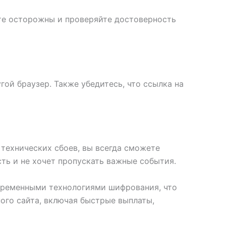
ьте осторожны и проверяйте достоверность
гой браузер. Также убедитесь, что ссылка на
технических сбоев, вы всегда сможете
сть и не хочет пропускать важные события.
овременными технологиями шифрования, что
ого сайта, включая быстрые выплаты,