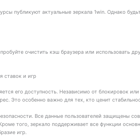
урсы публикуют актуальные зеркала 1win. Однако буд
опробуйте очистить кэш браузера или использовать дру
я ставок и игр
ется его доступность. Независимо от блокировок или 
рес. Это особенно важно для тех, кто ценит стабильно
 безопасности. Все данные пользователей защищены с
роме того, зеркало поддерживает все функции основн
разие игр.