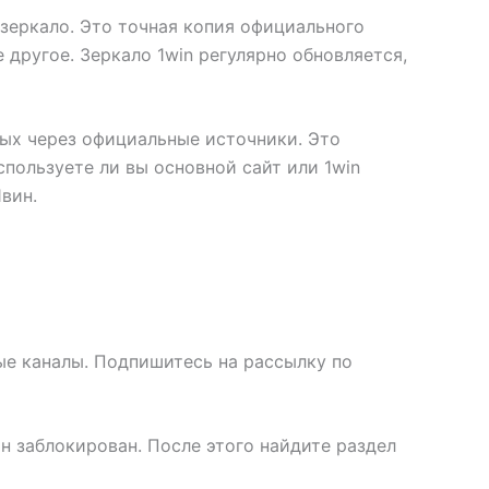
 зеркало. Это точная копия официального
 другое. Зеркало 1win регулярно обновляется,
пных через официальные источники. Это
пользуете ли вы основной сайт или 1win
вин.
ные каналы. Подпишитесь на рассылку по
он заблокирован. После этого найдите раздел