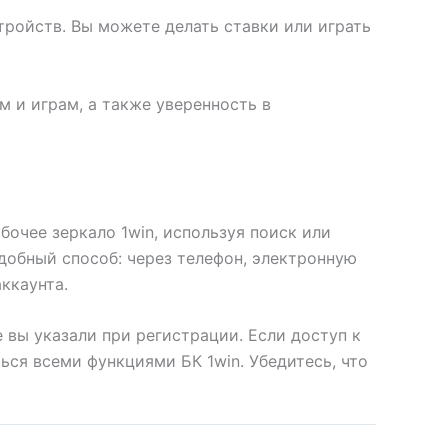
тройств. Вы можете делать ставки или играть
м и играм, а также уверенность в
бочее зеркало 1win, используя поиск или
удобный способ: через телефон, электронную
ккаунта.
е вы указали при регистрации. Если доступ к
ься всеми функциями БК 1win. Убедитесь, что