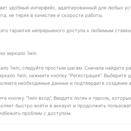
агает удобный интерфейс, адаптированный для любых ус
та, не теряя в качестве и скорости работы.
 это гарантия непрерывного доступа к любимым ставка
ез зеркало 1win
кало 1win, следуйте простым шагам. Сначала найдите ра
ркало 1win, нажмите кнопку “Регистрация”. Выберите 
полните необходимые данные и подтвердите создание а
ите кнопку “1win вход”. Введите логин и пароль, которы
воляет быстро войти в аккаунт и продолжить пользоват
 избежать проблем с доступом.