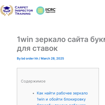
Skip
to
content
1win зеркало сайта бу
для ставок
By
bd order hh
/
March 28, 2025
Содержимое
Как найти рабочее зеркало
1win и обойти блокировку