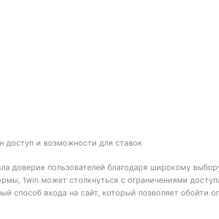
ин доступ и возможности для ставок
ала доверие пользователей благодаря широкому выбор
ормы, 1win может столкнуться с ограничениями доступа
ный способ входа на сайт, который позволяет обойти 