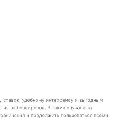
у ставок, удобному интерфейсу и выгодным
 из-за блокировок. В таких случаях на
ограничения и продолжить пользоваться всеми