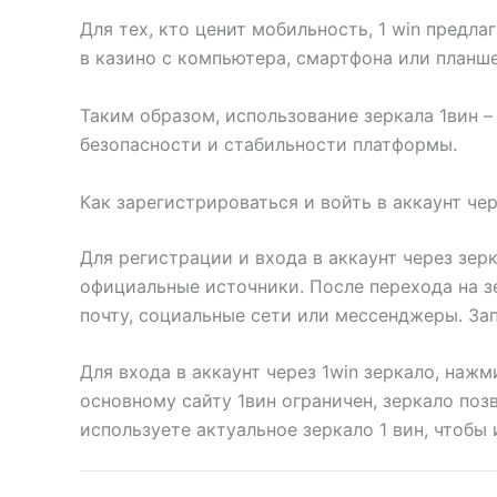
Для тех, кто ценит мобильность, 1 win предл
в казино с компьютера, смартфона или планше
Таким образом, использование зеркала 1вин –
безопасности и стабильности платформы.
Как зарегистрироваться и войть в аккаунт чер
Для регистрации и входа в аккаунт через зер
официальные источники. После перехода на зе
почту, социальные сети или мессенджеры. За
Для входа в аккаунт через 1win зеркало, нажм
основному сайту 1вин ограничен, зеркало поз
используете актуальное зеркало 1 вин, чтобы