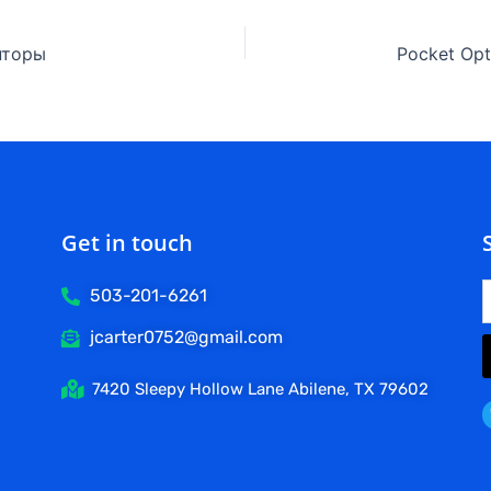
нторы
Get in touch
503-201-6261
jcarter0752@gmail.com
7420 Sleepy Hollow Lane Abilene, TX 79602