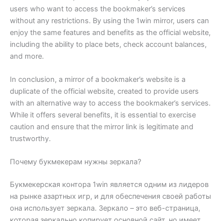
users who want to access the bookmaker’s services
without any restrictions. By using the 1win mirror, users can
enjoy the same features and benefits as the official website,
including the ability to place bets, check account balances,
and more.
In conclusion, a mirror of a bookmaker’s website is a
duplicate of the official website, created to provide users
with an alternative way to access the bookmaker’s services.
While it offers several benefits, it is essential to exercise
caution and ensure that the mirror link is legitimate and
trustworthy.
Почему букмекерам нужны зеркала?
Букмекерская контора 1win является одним из лидеров
на рынке азартных игр, и для обеспечения своей работы
она использует зеркала. Зеркало – это веб-страница,
которая зеркально копирует основной сайт, но имеет