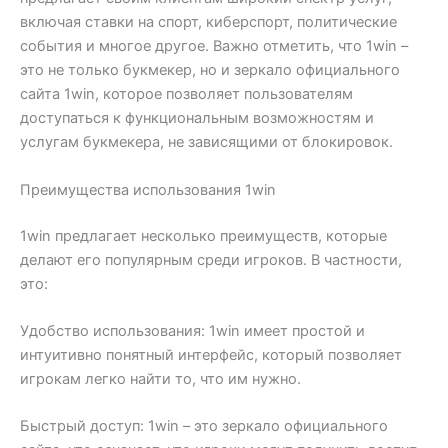
включая ставки на спорт, киберспорт, политические
события и многое другое. Важно отметить, что 1win –
это не только букмекер, но и зеркало официального
сайта 1win, которое позволяет пользователям
доступаться к функциональным возможностям и
услугам букмекера, не зависящими от блокировок.
Преимущества использования 1win
1win предлагает несколько преимуществ, которые
делают его популярным среди игроков. В частности,
это:
Удобство использования: 1win имеет простой и
интуитивно понятный интерфейс, который позволяет
игрокам легко найти то, что им нужно.
Быстрый доступ: 1win – это зеркало официального