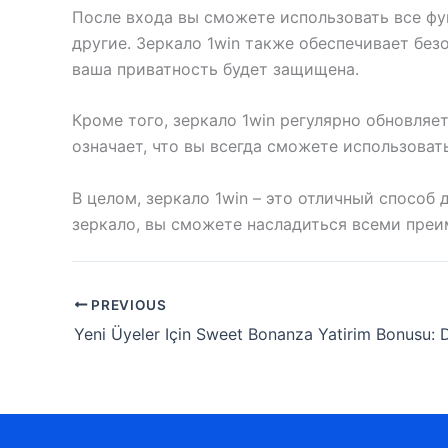
После входа вы сможете использовать все фун
другие. Зеркало 1win также обеспечивает бе
ваша приватность будет защищена.
Кроме того, зеркало 1win регулярно обновля
означает, что вы всегда сможете использовать
В целом, зеркало 1win – это отличный способ
зеркало, вы сможете насладиться всеми преи
PREVIOUS