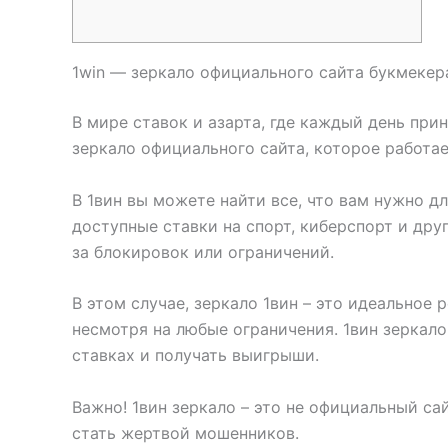
1win — зеркало официального сайта букмекера
В мире ставок и азарта, где каждый день при
зеркало официального сайта, которое работае
В 1вин вы можете найти все, что вам нужно д
доступные ставки на спорт, киберспорт и дру
за блокировок или ограничений.
В этом случае, зеркало 1вин – это идеальное
несмотря на любые ограничения. 1вин зеркало
ставках и получать выигрыши.
Важно! 1вин зеркало – это не официальный са
стать жертвой мошенников.