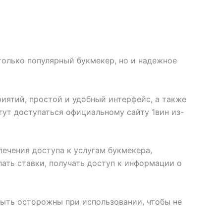
 только популярный букмекер, но и надежное
риятий, простой и удобный интерфейс, а также
огут доступаться официальному сайту 1вин из-
печения доступа к услугам букмекера,
лать ставки, получать доступ к информации о
 быть осторожны при использовании, чтобы не