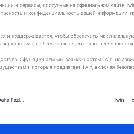
кции и сервисы, доступные на официальном сайте 1win,
зопасность и конфиденциальность вашей информации, п
ется и поддерживается, чтобы обеспечить максимальну
 зеркало 1win, не беспокоясь о его работоспособности
 доступа к функциональным возможностям 1win, не зав
муществами, которые предлагает 1win, включая безопа
Yeni Üyeler Için Sweet Bonanza Yatirim Bonusu: Daha Fazla Kazanç!
1win — 