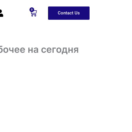
0
Cart
Contact Us
бочее на сегодня