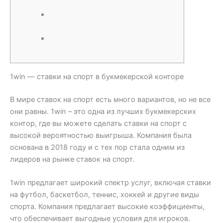
1win — ставки на спорт в букмекерской конторе
В мире ставок на спорт есть много вариантов, но не все
они равны. 1win – это одна из лучших букмекерских
контор, где вы можете сделать ставки на спорт с
высокой вероятностью выигрыша. Компания была
основана в 2018 году и с тех пор стала одним из
лидеров на рынке ставок на спорт.
1win предлагает широкий спектр услуг, включая ставки
на футбол, баскетбол, теннис, хоккей и другие виды
спорта. Компания предлагает высокие коэффициенты,
что обеспечивает выгодные условия для игроков.