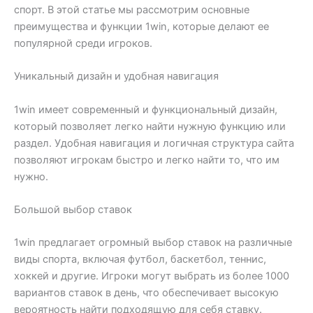
спорт. В этой статье мы рассмотрим основные
преимущества и функции 1win, которые делают ее
популярной среди игроков.
Уникальный дизайн и удобная навигация
1win имеет современный и функциональный дизайн,
который позволяет легко найти нужную функцию или
раздел. Удобная навигация и логичная структура сайта
позволяют игрокам быстро и легко найти то, что им
нужно.
Большой выбор ставок
1win предлагает огромный выбор ставок на различные
виды спорта, включая футбол, баскетбол, теннис,
хоккей и другие. Игроки могут выбрать из более 1000
вариантов ставок в день, что обеспечивает высокую
вероятность найти подходящую для себя ставку.