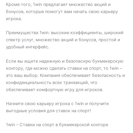
Кроме того, 1win предлагает множество акций и
бонусов, которые помогут вам начать свою карьеру
игрока.
Преимущества 1win: высокие коэффициенты, широкий
спектр услуг, множество акций и бонусов, простой и
удобный интерфейс.
Если вы ищете надежную и безопасную букмекерскую
контору, где можно сделать ставки на спорт, то 1win –
это ваш выбор. Компания обеспечивает безопасность и
конфиденциальность всех транзакций, что
обеспечивает комфортную игру для игроков.
Начните свою карьеру игрока с 1win и получите
выгодные условия для ставок на спорт!
1win – Ставки на спорт в букмекерской конторе