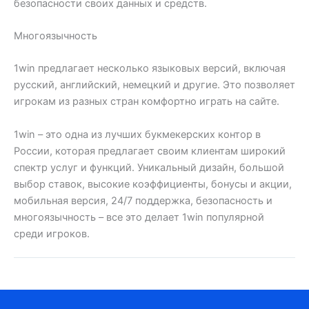
безопасности своих данных и средств.
Многоязычность
1win предлагает несколько языковых версий, включая
русский, английский, немецкий и другие. Это позволяет
игрокам из разных стран комфортно играть на сайте.
1win – это одна из лучших букмекерских контор в
России, которая предлагает своим клиентам широкий
спектр услуг и функций. Уникальный дизайн, большой
выбор ставок, высокие коэффициенты, бонусы и акции,
мобильная версия, 24/7 поддержка, безопасность и
многоязычность – все это делает 1win популярной
среди игроков.