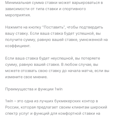
Минимальная сумма ставки может варьироваться в
зависимости от типа ставки и спортивного
мероприятия.
Нажмите на кнопку
“Поставить”, чтобы подтвердить
вашу ставку. Если ваша ставка будет успешной, вы
получите сумму, равную вашей ставке, умноженной на
коэффициент.
Если ваша ставка будет неуспешной, вы потеряете
сумму, равную вашей ставке. В любом случае, вы
можете отозвать свою ставку до начала матча, если вы
измените свое мнение.
Преимущества и функции 1win
1win – это одна из лучших букмекерских контор в
России, которая предлагает своим клиентам широкий
спектр услуг и функций для комфортной ставки на