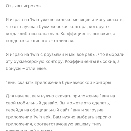
Отзывы игроков
Я играю на 1win уже несколько месяцев и могу сказать,
что это лучшая букмекерская контора, которую я
когда-либо использовал. Коэффициенты высокие, а
поддержка клиентов – отличная.
Я играю на 1win с друзьями и мы все рады, что выбрали
эту букмекерскую контору. Коэффициенты высокие, а
бонусы – отличные.
1вин: скачать приложение букмекерской конторы
Для начала, вам нужно скачать приложение 1вин на
свой мобильный девайс. Вы можете это сделать,
перейдя на официальный сайт 1вин и загрузив
приложение 1win apk. Вам нужно выбрать версию
приложения, соответствующую вашему типу
операционной системы.