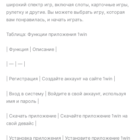
широкий спектр игр, включая слоты, карточные игры,
рулетку и другие. Вы можете выбрать игру, которая
вам понравилась, и начать играть.
Таблица: Функции приложения 1win
| Функция | Описание |
| — | — |
| Регистрация | Создайте аккаунт на сайте 1win |
| Вход в систему | Войдите в свой аккаунт, используя
имя и пароль |
| Скачать приложение | Скачайте приложение 1win на
свой девайс |
| Установка приложения | Установите приложение 1win