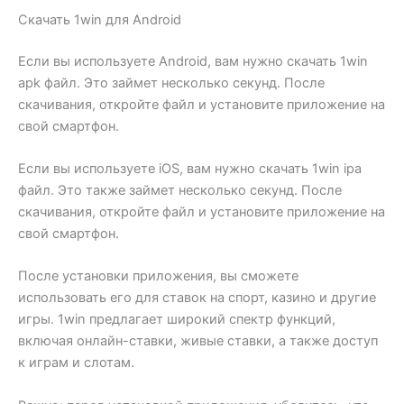
Скачать 1win для Android
Если вы используете Android, вам нужно скачать 1win
apk файл. Это займет несколько секунд. После
скачивания, откройте файл и установите приложение на
свой смартфон.
Если вы используете iOS, вам нужно скачать 1win ipa
файл. Это также займет несколько секунд. После
скачивания, откройте файл и установите приложение на
свой смартфон.
После установки приложения, вы сможете
использовать его для ставок на спорт, казино и другие
игры. 1win предлагает широкий спектр функций,
включая онлайн-ставки, живые ставки, а также доступ
к играм и слотам.