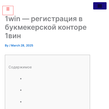
1win — регистрация в
букмекерской конторе
1вин
By
/
March 28, 2025
Содержимое