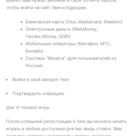
Важно! Вам нужно запомнить свой логин и пароль,
чтобы войти на сайт 1вин в будущем.
Банковская карта (Visa, Mastercard, Maestro)
Электронные деньги (WebMoney,
Yandex.Money, QIWI)
Мобильные операторы (Мегафон, МТС,
Билайн)
Система “Монета” (для пользователей из
России)
Войти в свой аккаунт 1win
Подтвердить операцию
Шаг 4: Начало игры
После успешной регистрации в 1win вы можете начать
играть в любые доступные для вас виды ставок. Вам
доступны различные варианты ставок, включая