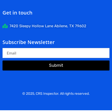
Get in touch
7420 Sleepy Hollow Lane Abilene, TX 79602
Subscribe Newsletter
Submit
© 2025, CRS Inspector. All rights reserved.