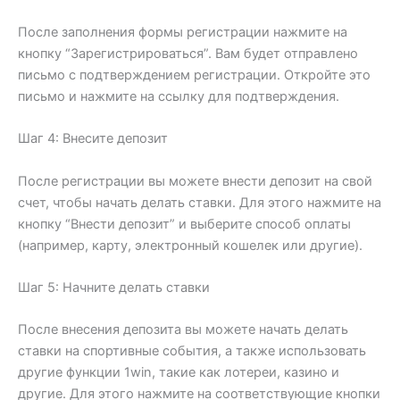
После заполнения формы регистрации нажмите на
кнопку “Зарегистрироваться”. Вам будет отправлено
письмо с подтверждением регистрации. Откройте это
письмо и нажмите на ссылку для подтверждения.
Шаг 4: Внесите депозит
После регистрации вы можете внести депозит на свой
счет, чтобы начать делать ставки. Для этого нажмите на
кнопку “Внести депозит” и выберите способ оплаты
(например, карту, электронный кошелек или другие).
Шаг 5: Начните делать ставки
После внесения депозита вы можете начать делать
ставки на спортивные события, а также использовать
другие функции 1win, такие как лотереи, казино и
другие. Для этого нажмите на соответствующие кнопки