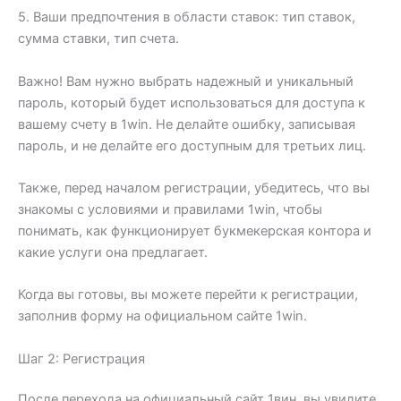
5. Ваши предпочтения в области ставок: тип ставок,
сумма ставки, тип счета.
Важно! Вам нужно выбрать надежный и уникальный
пароль, который будет использоваться для доступа к
вашему счету в 1win. Не делайте ошибку, записывая
пароль, и не делайте его доступным для третьих лиц.
Также, перед началом регистрации, убедитесь, что вы
знакомы с условиями и правилами 1win, чтобы
понимать, как функционирует букмекерская контора и
какие услуги она предлагает.
Когда вы готовы, вы можете перейти к регистрации,
заполнив форму на официальном сайте 1win.
Шаг 2: Регистрация
После перехода на официальный сайт 1вин, вы увидите