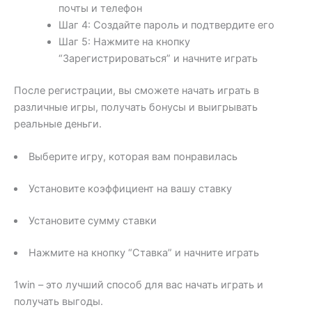
почты и телефон
Шаг 4: Создайте пароль и подтвердите его
Шаг 5: Нажмите на кнопку
“Зарегистрироваться” и начните играть
После регистрации, вы сможете начать играть в
различные игры, получать бонусы и выигрывать
реальные деньги.
Выберите игру, которая вам понравилась
Установите коэффициент на вашу ставку
Установите сумму ставки
Нажмите на кнопку “Ставка” и начните играть
1win – это лучший способ для вас начать играть и
получать выгоды.