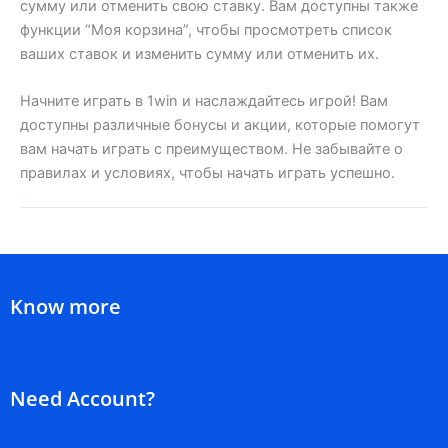
сумму или отменить свою ставку. Вам доступны также
функции “Моя корзина”, чтобы просмотреть список
ваших ставок и изменить сумму или отменить их.
Начните играть в 1win и наслаждайтесь игрой! Вам
доступны различные бонусы и акции, которые помогут
вам начать играть с преимуществом. Не забывайте о
правилах и условиях, чтобы начать играть успешно.
Know more
Need Account?