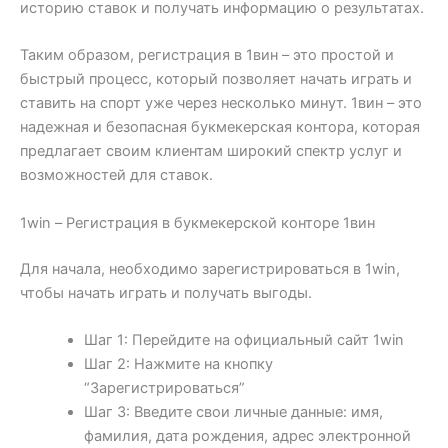
историю ставок и получать информацию о результатах.
Таким образом, регистрация в 1вин – это простой и
быстрый процесс, который позволяет начать играть и
ставить на спорт уже через несколько минут. 1вин – это
надежная и безопасная букмекерская контора, которая
предлагает своим клиентам широкий спектр услуг и
возможностей для ставок.
1win – Регистрация в букмекерской конторе 1вин
Для начала, необходимо зарегистрироваться в 1win,
чтобы начать играть и получать выгоды.
Шаг 1: Перейдите на официальный сайт 1win
Шаг 2: Нажмите на кнопку
“Зарегистрироваться”
Шаг 3: Введите свои личные данные: имя,
фамилия, дата рождения, адрес электронной