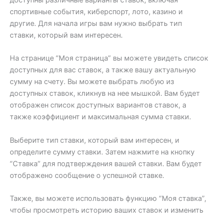
спортивные события, киберспорт, лото, казино и
другие. Для начала игры вам нужно выбрать тип
ставки, который вам интересен.
На странице “Моя страница” вы можете увидеть список
доступных для вас ставок, а также вашу актуальную
сумму на счету. Вы можете выбрать любую из
доступных ставок, кликнув на нее мышкой. Вам будет
отображен список доступных вариантов ставок, а
также коэффициент и максимальная сумма ставки.
Выберите тип ставки, который вам интересен, и
определите сумму ставки. Затем нажмите на кнопку
“Ставка” для подтверждения вашей ставки. Вам будет
отображено сообщение о успешной ставке.
Также, вы можете использовать функцию “Моя ставка”,
чтобы просмотреть историю ваших ставок и изменить